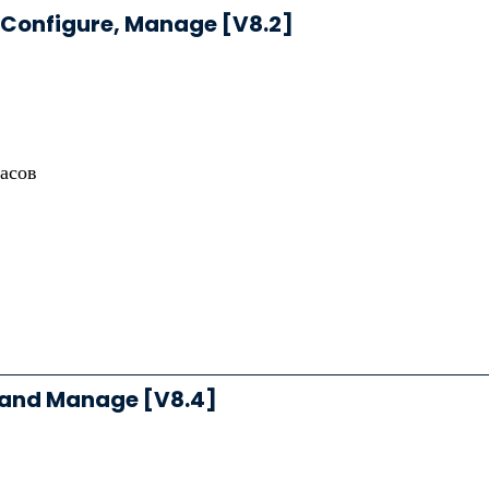
, Configure, Manage [V8.2]
часов
y and Manage [V8.4]