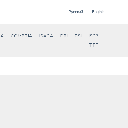
Русский
English
SA
COMPTIA
ISACA
DRI
BSI
ISC2
TTT