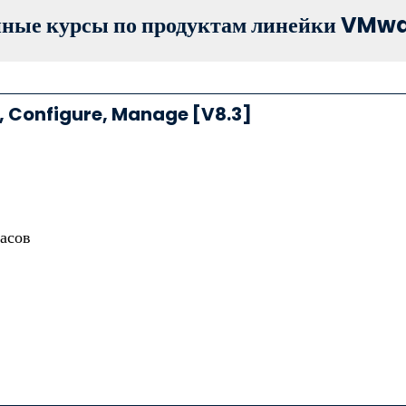
нные курсы по продуктам линейки VMw
, Configure, Manage [V8.3]
асов