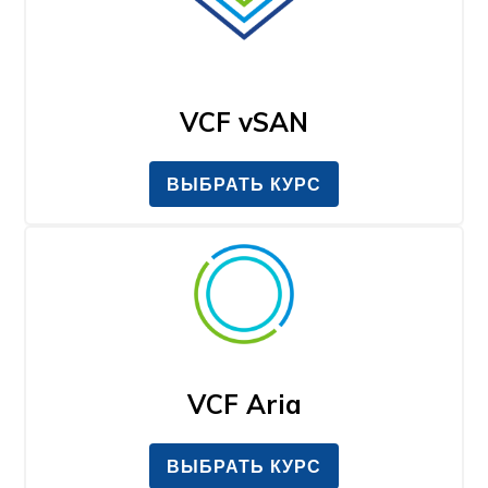
VCF vSAN
ВЫБРАТЬ КУРС
VCF Aria
ВЫБРАТЬ КУРС