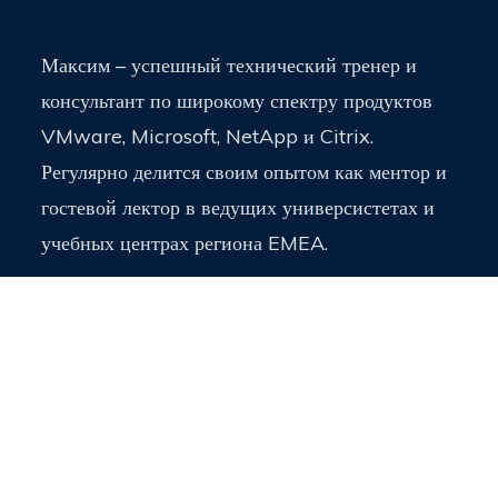
Максим – успешный технический тренер и
консультант по широкому спектру продуктов
VMware, Microsoft, NetApp и Citrix.
Регулярно делится своим опытом как ментор и
гостевой лектор в ведущих универсистетах и
учебных центрах региона EMEA.
Записаться на курс
ВАШ EMAIL
*