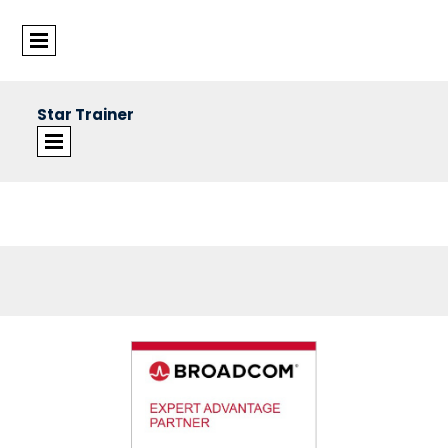
Star Trainer
©Star Trainer Group