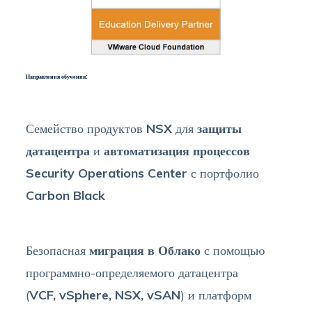
Направления обучения:
Семейство продуктов
NSX
для
защиты
датацентра
и
автоматизация процессов
Security Operations Center
с портфолио
Carbon Black
Безопасная
миграция в Облако
с помощью
программно-определяемого датацентра
(
VCF,
vSphere, NSX, vSAN
) и платформ