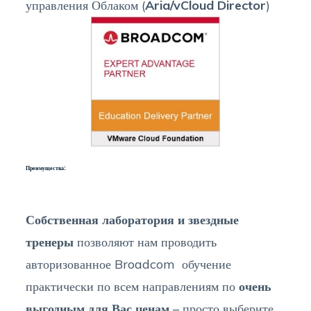
управления Облаком (
Aria/vCloud Director
)
Преимущества:
Собственная лаборатория и звездные
тренеры
позволяют нам проводить
авторизованное Broadcom обучение
практически по всем направлениям по
очень
выгодным для Вас ценам
– просто выберите