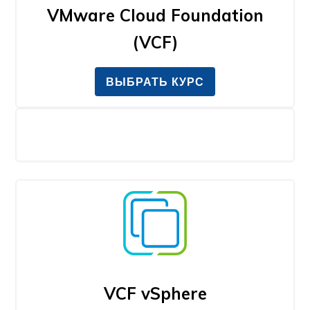
VMware Cloud Foundation
(VCF)
ВЫБРАТЬ КУРС
VCF vSphere