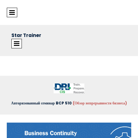
Star Trainer
©Star Trainer Group
Авторизованный семинар BCP 510
(Обзор непрерывности бизнеса)